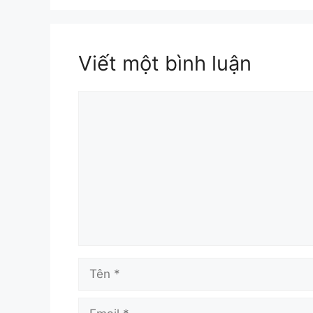
Viết một bình luận
Bình
luận
Tên
Email