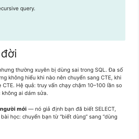
ecursive query.
 đời
nhưng thường xuyên bị dùng sai trong SQL. Đa số
ưng không hiểu khi nào nên chuyển sang CTE, khi
e CTE. Hệ quả: truy vấn chạy chậm 10–100 lần so
c không ai dám sửa.
o người mới
— nó giả định bạn đã biết SELECT,
ài học: chuyển bạn từ “biết dùng” sang “dùng