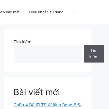
ách bảo mật
Điều khoản sử dụng
Tìm kiếm
Tìm
kiếm
Bài viết mới
Chữa 4 Đề IELTS Writing Band 6.5: