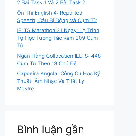
2 Bài Task 1 Và 2 Bài Task 2
Ôn Thi English 4: Reported
Speech, Câu Bị Động Và Cụm Từ
IELTS Marathon 21 Ngày: Lộ Trình
Tự Học Tương Tác Kèm 209 Cụm
Từ
Ngân Hàng Collocation IELTS: 448
Cụm Từ Theo 19 Chủ Đề
Capoeira Angola: Công Cụ Học Kỹ
Thuật, Âm Nhạc Và Triết Lý
Mestre
Bình luận gần