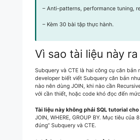
– Anti-patterns, performance tuning, r
– Kèm 30 bài tập thực hành.
Vì sao tài liệu này ra
Subquery và CTE là hai công cụ căn bản 
developer biết viết Subquery căn bản nh
nào nên dùng JOIN, khi nào cần Recursiv
với cần thiết, hoặc code khó đọc đến mứ
Tài liệu này không phải SQL tutorial ch
JOIN, WHERE, GROUP BY. Mục tiêu của 8 b
đúng” Subquery và CTE.