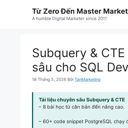
Chuyển
Từ Zero Đến Master Market
đến
nội
A humble Digital Marketer since 2011
dung
Subquery & CTE 
sâu cho SQL Dev
18 Tháng 5, 2026
Bởi
TanMarketing
Tài liệu chuyên sâu Subquery & CTE
– 8 bài học từ căn bản đến nâng cao.
– 60+ code snippet PostgreSQL chạy 