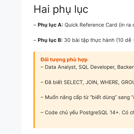
Hai phụ lục
–
Phụ lục A:
Quick Reference Card (in ra 
–
Phụ lục B:
30 bài tập thực hành (10 dễ +
Đối tượng phù hợp
– Data Analyst, SQL Developer, Backe
– Đã biết SELECT, JOIN, WHERE, GRO
– Muốn nâng cấp từ “biết dùng” sang 
– Code chủ yếu PostgreSQL 14+. Có c