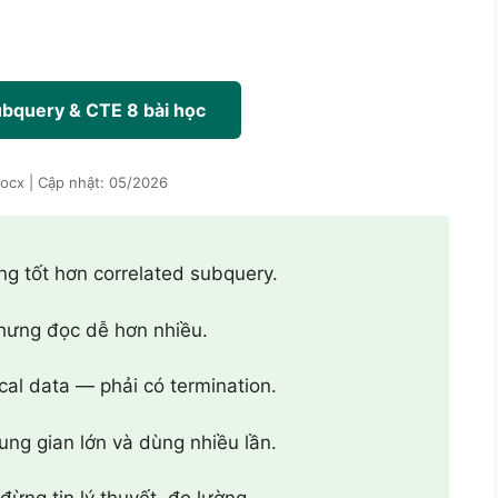
bquery & CTE 8 bài học
docx | Cập nhật: 05/2026
ng tốt hơn correlated subquery.
ưng đọc dễ hơn nhiều.
cal data — phải có termination.
rung gian lớn và dùng nhiều lần.