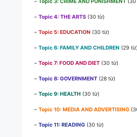
–
Topic 3: CRIME AND PUNISHMENT
(30 
–
Topic 4: THE ARTS
(30 từ)
–
Topic 5: EDUCATION
(30 từ)
–
Topic 6: FAMILY AND CHILDREN
(29 từ
–
Topic 7: FOOD AND DIET
(30 từ)
–
Topic 8: GOVERNMENT
(28 từ)
–
Topic 9: HEALTH
(30 từ)
–
Topic 10: MEDIA AND ADVERTISING
(3
–
Topic 11: READING
(30 từ)