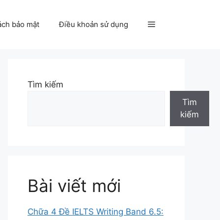
ách bảo mật
Điều khoản sử dụng
Tìm kiếm
Tìm
kiếm
Bài viết mới
Chữa 4 Đề IELTS Writing Band 6.5: