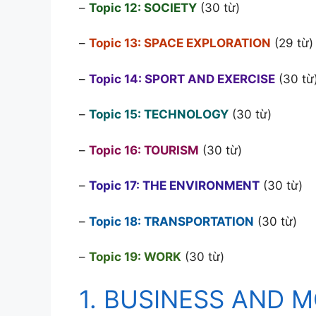
–
Topic 12: SOCIETY
(30 từ)
–
Topic 13: SPACE EXPLORATION
(29 từ)
–
Topic 14: SPORT AND EXERCISE
(30 từ
–
Topic 15: TECHNOLOGY
(30 từ)
–
Topic 16: TOURISM
(30 từ)
–
Topic 17: THE ENVIRONMENT
(30 từ)
–
Topic 18: TRANSPORTATION
(30 từ)
–
Topic 19: WORK
(30 từ)
1. BUSINESS AND M