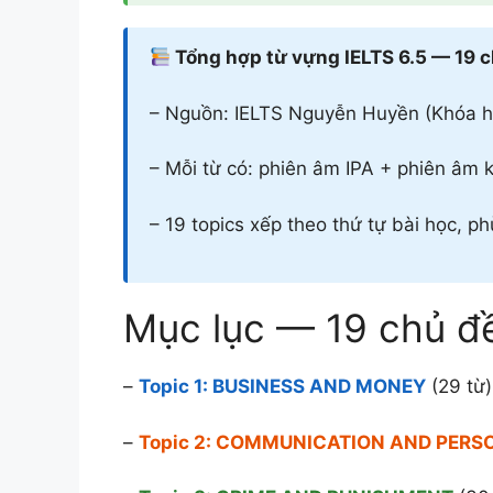
Tổng hợp từ vựng IELTS 6.5 — 19 
– Nguồn: IELTS Nguyễn Huyền (Khóa h
– Mỗi từ có: phiên âm IPA + phiên âm k
– 19 topics xếp theo thứ tự bài học, ph
Mục lục — 19 chủ đ
–
Topic 1: BUSINESS AND MONEY
(29 từ)
–
Topic 2: COMMUNICATION AND PERS