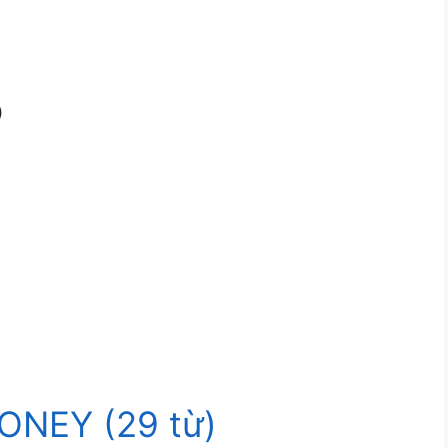
)
ONEY (29 từ)