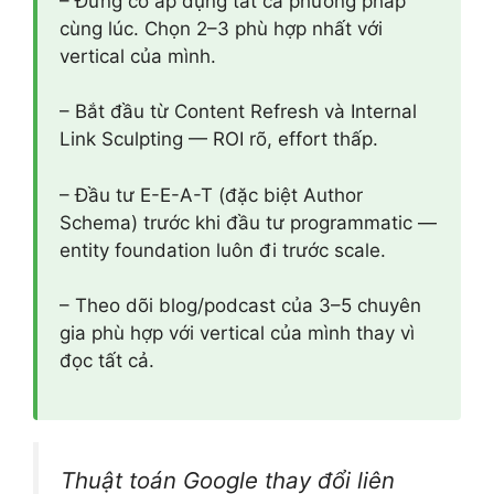
– Đừng cố áp dụng tất cả phương pháp
cùng lúc. Chọn 2–3 phù hợp nhất với
vertical của mình.
– Bắt đầu từ Content Refresh và Internal
Link Sculpting — ROI rõ, effort thấp.
– Đầu tư E-E-A-T (đặc biệt Author
Schema) trước khi đầu tư programmatic —
entity foundation luôn đi trước scale.
– Theo dõi blog/podcast của 3–5 chuyên
gia phù hợp với vertical của mình thay vì
đọc tất cả.
Thuật toán Google thay đổi liên