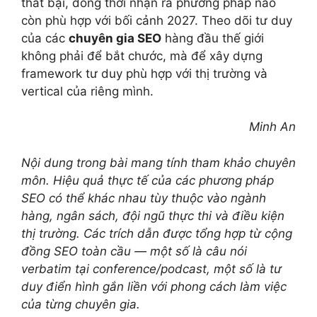
thất bại, đồng thời nhận ra phương pháp nào
còn phù hợp với bối cảnh 2027. Theo dõi tư duy
của các
chuyên gia SEO
hàng đầu thế giới
không phải để bắt chước, mà để xây dựng
framework tư duy phù hợp với thị trường và
vertical của riêng mình.
Minh An
Nội dung trong bài mang tính tham khảo chuyên
môn. Hiệu quả thực tế của các phương pháp
SEO có thể khác nhau tùy thuộc vào ngành
hàng, ngân sách, đội ngũ thực thi và điều kiện
thị trường. Các trích dẫn được tổng hợp từ cộng
đồng SEO toàn cầu — một số là câu nói
verbatim tại conference/podcast, một số là tư
duy điển hình gắn liền với phong cách làm việc
của từng chuyên gia.