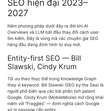
SEO hiện đại 2023–
2027
Năm phương pháp dưới đây ra đời khi AI
Overviews và LLM bắt đầu thay đổi cách user
tìm kiếm. Đây là vùng mà các chuyên gia SEO
hàng đầu đang định hình tư duy mới.
Entity-first SEO — Bill
Slawski, Cindy Krum
Tối ưu theo thực thể trong Knowledge Graph
thay vì keyword. Bill Slawski (SEO by the Sea) là
người phổ biến qua các bài phân tích patent
Google. Cindy Krum (MobileMoxie) mở rộng khái
niệm với “Fraggles” — định nghĩa cách Google
xử lý passage cấp entity.