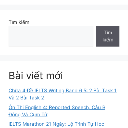
Tìm kiếm
Tìm
kiếm
Bài viết mới
Chữa 4 Đề IELTS Writing Band 6.5: 2 Bài Task 1
Và 2 Bài Task 2
Ôn Thi English 4: Reported Speech, Câu Bị
Động Và Cụm Từ
IELTS Marathon 21 Ngày: Lộ Trình Tự Học