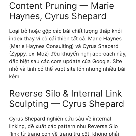
Content Pruning — Marie
Haynes, Cyrus Shepard
Loại bỏ hoặc gộp các bài chất lượng thấp khỏi
index thay vì cố cải thiện tất cả. Marie Haynes
(Marie Haynes Consulting) và Cyrus Shepard
(Zyppy, ex-Moz) đều khuyến nghị approach này,
đặc biệt sau các core update của Google. Site
nhỏ và tinh có thể vượt site lớn nhưng nhiều bài
kém.
Reverse Silo & Internal Link
Sculpting — Cyrus Shepard
Cyrus Shepard nghiên cứu sâu về internal
linking, đề xuất các pattern như Reverse Silo
(link từ trang con về trang trụ cột, không phải