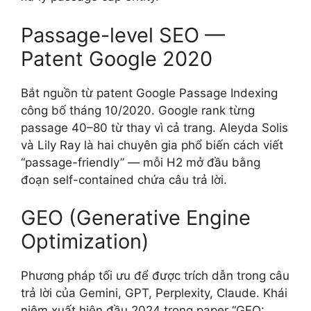
Passage-level SEO —
Patent Google 2020
Bắt nguồn từ patent Google Passage Indexing
công bố tháng 10/2020. Google rank từng
passage 40–80 từ thay vì cả trang. Aleyda Solis
và Lily Ray là hai chuyên gia phổ biến cách viết
“passage-friendly” — mỗi H2 mở đầu bằng
đoạn self-contained chứa câu trả lời.
GEO (Generative Engine
Optimization)
Phương pháp tối ưu để được trích dẫn trong câu
trả lời của Gemini, GPT, Perplexity, Claude. Khái
niệm xuất hiện đầu 2024 trong paper “GEO: