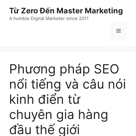
Chuyển
Từ Zero Đến Master Marketing
đến
nội
A humble Digital Marketer since 2011
dung
Menu
Phương pháp SEO
nổi tiếng và câu nói
kinh điển từ
chuyên gia hàng
đầu thế giới