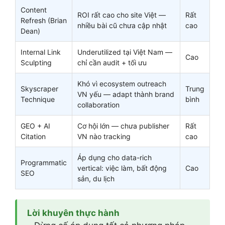
Content
ROI rất cao cho site Việt —
Rất
Refresh (Brian
nhiều bài cũ chưa cập nhật
cao
Dean)
Internal Link
Underutilized tại Việt Nam —
Cao
Sculpting
chỉ cần audit + tối ưu
Khó vì ecosystem outreach
Skyscraper
Trung
VN yếu — adapt thành brand
Technique
bình
collaboration
GEO + AI
Cơ hội lớn — chưa publisher
Rất
Citation
VN nào tracking
cao
Áp dụng cho data-rich
Programmatic
vertical: việc làm, bất động
Cao
SEO
sản, du lịch
Lời khuyên thực hành