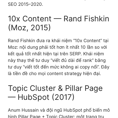
SEO 2015–2020.
10x Content — Rand Fishkin
(Moz, 2015)
Rand Fishkin đưa ra khái niệm “10x Content” tại
Moz: nội dung phải tốt hơn ít nhất 10 lần so với
kết quả tốt nhất hiện tại trên SERP. Khái niệm
này thay thế tư duy “viết đủ dài để rank” bằng
tư duy “viết tốt đến mức không ai copy nổi”. Đây
là tiền đề cho mọi content strategy hiện đại.
Topic Cluster & Pillar Page
— HubSpot (2017)
Anum Hussain và đội ngũ HubSpot phổ biến mô
hình Pillar Page + Topic Cluster: một trang trụ