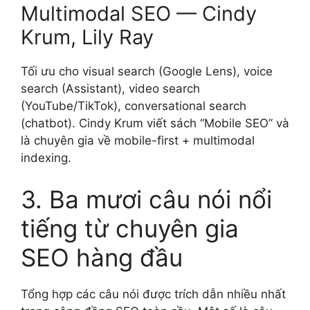
Multimodal SEO — Cindy
Krum, Lily Ray
Tối ưu cho visual search (Google Lens), voice
search (Assistant), video search
(YouTube/TikTok), conversational search
(chatbot). Cindy Krum viết sách “Mobile SEO” và
là chuyên gia về mobile-first + multimodal
indexing.
3. Ba mươi câu nói nổi
tiếng từ chuyên gia
SEO hàng đầu
Tổng hợp các câu nói được trích dẫn nhiều nhất