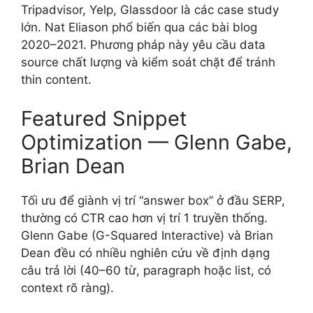
Tripadvisor, Yelp, Glassdoor là các case study
lớn. Nat Eliason phổ biến qua các bài blog
2020–2021. Phương pháp này yêu cầu data
source chất lượng và kiểm soát chặt để tránh
thin content.
Featured Snippet
Optimization — Glenn Gabe,
Brian Dean
Tối ưu để giành vị trí “answer box” ở đầu SERP,
thường có CTR cao hơn vị trí 1 truyền thống.
Glenn Gabe (G-Squared Interactive) và Brian
Dean đều có nhiều nghiên cứu về định dạng
câu trả lời (40–60 từ, paragraph hoặc list, có
context rõ ràng).