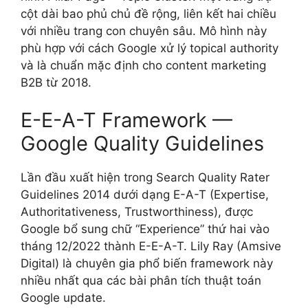
cột dài bao phủ chủ đề rộng, liên kết hai chiều
với nhiều trang con chuyên sâu. Mô hình này
phù hợp với cách Google xử lý topical authority
và là chuẩn mặc định cho content marketing
B2B từ 2018.
E-E-A-T Framework —
Google Quality Guidelines
Lần đầu xuất hiện trong Search Quality Rater
Guidelines 2014 dưới dạng E-A-T (Expertise,
Authoritativeness, Trustworthiness), được
Google bổ sung chữ “Experience” thứ hai vào
tháng 12/2022 thành E-E-A-T. Lily Ray (Amsive
Digital) là chuyên gia phổ biến framework này
nhiều nhất qua các bài phân tích thuật toán
Google update.