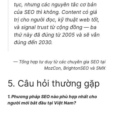
tục, nhưng các nguyên tắc cơ bản
của SEO thì không. Content có giá
trị cho người đọc, kỹ thuật web tốt,
và signal trust từ cộng đồng — ba
thứ này đã đúng từ 2005 và sẽ vẫn
đúng đến 2030.
— Tổng hợp tư duy từ các chuyên gia SEO tại
MozCon, BrightonSEO và SMX
5. Câu hỏi thường gặp
1. Phương pháp SEO nào phù hợp nhất cho
người mới bắt đầu tại Việt Nam?