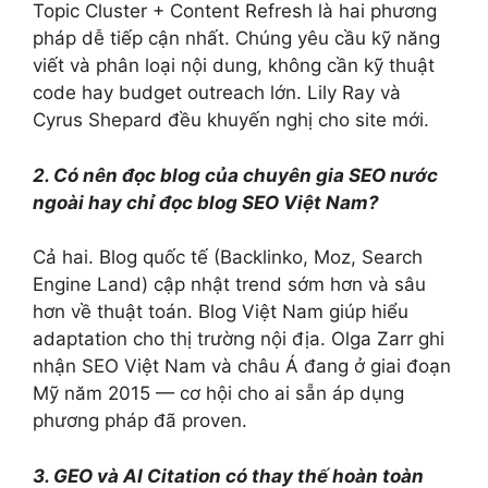
Topic Cluster + Content Refresh là hai phương
pháp dễ tiếp cận nhất. Chúng yêu cầu kỹ năng
viết và phân loại nội dung, không cần kỹ thuật
code hay budget outreach lớn. Lily Ray và
Cyrus Shepard đều khuyến nghị cho site mới.
2. Có nên đọc blog của chuyên gia SEO nước
ngoài hay chỉ đọc blog SEO Việt Nam?
Cả hai. Blog quốc tế (Backlinko, Moz, Search
Engine Land) cập nhật trend sớm hơn và sâu
hơn về thuật toán. Blog Việt Nam giúp hiểu
adaptation cho thị trường nội địa. Olga Zarr ghi
nhận SEO Việt Nam và châu Á đang ở giai đoạn
Mỹ năm 2015 — cơ hội cho ai sẵn áp dụng
phương pháp đã proven.
3. GEO và AI Citation có thay thế hoàn toàn