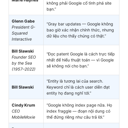
không phải Google cố tình phá site
bạn.”
Glenn Gabe
“Gray bar updates — Google không
President G-
bao giờ xác nhận chính thức, nhưng
Squared
dữ liệu cho thấy chúng có thật.”
Interactive
Bill Slawski
“Đọc patent Google là cách trực tiếp
Founder SEO
nhất để hiểu thuật toán — vì Google
by the Sea
sẽ không nói cho bạn.”
(1957–2022)
“Entity là tương lai của search.
Bill Slawski
Keyword chỉ là cách user diễn đạt
entity họ đang nghĩ tới.”
Cindy Krum
“Google không index page nữa. Họ
CEO
index fraggle — đoạn nội dung có
MobileMoxie
thể đứng riêng như câu trả lời.”