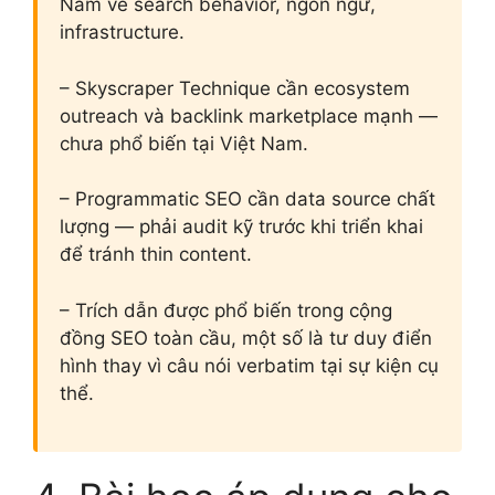
Nam về search behavior, ngôn ngữ,
infrastructure.
– Skyscraper Technique cần ecosystem
outreach và backlink marketplace mạnh —
chưa phổ biến tại Việt Nam.
– Programmatic SEO cần data source chất
lượng — phải audit kỹ trước khi triển khai
để tránh thin content.
– Trích dẫn được phổ biến trong cộng
đồng SEO toàn cầu, một số là tư duy điển
hình thay vì câu nói verbatim tại sự kiện cụ
thể.