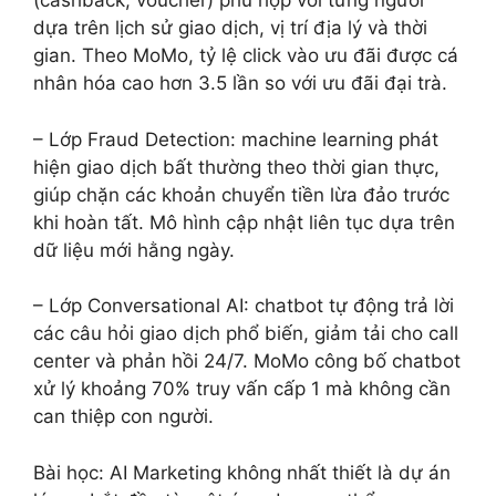
(cashback, voucher) phù hợp với từng người
dựa trên lịch sử giao dịch, vị trí địa lý và thời
gian. Theo MoMo, tỷ lệ click vào ưu đãi được cá
nhân hóa cao hơn 3.5 lần so với ưu đãi đại trà.
– Lớp Fraud Detection: machine learning phát
hiện giao dịch bất thường theo thời gian thực,
giúp chặn các khoản chuyển tiền lừa đảo trước
khi hoàn tất. Mô hình cập nhật liên tục dựa trên
dữ liệu mới hằng ngày.
– Lớp Conversational AI: chatbot tự động trả lời
các câu hỏi giao dịch phổ biến, giảm tải cho call
center và phản hồi 24/7. MoMo công bố chatbot
xử lý khoảng 70% truy vấn cấp 1 mà không cần
can thiệp con người.
Bài học: AI Marketing không nhất thiết là dự án