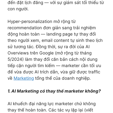
đến đặt lịch đăng — với sự giám sát tối thiểu từ
con người.
Hyper-personalization mở rộng từ
recommendation đơn giản sang trải nghiệm
động hoàn toàn — landing page tự thay đổi
theo người xem, email content tự sinh theo lịch
sử tương tác. Đồng thời, sự ra đời của AI
Overviews trên Google (mở rộng từ tháng
5/2024) làm thay đổi căn bản cách nội dung
tiếp cận người tìm kiếm — marketer cần tối ưu
để vừa được AI trích dẫn, vừa giữ được traffic
về
Marketing
tổng thể của doanh nghiệp.
1. AI Marketing có thay thế marketer không?
AI khuếch đại năng lực marketer chứ không
thay thế hoàn toàn. Các tác vụ lặp lại (viết