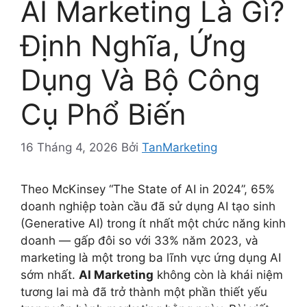
AI Marketing Là Gì?
Định Nghĩa, Ứng
Dụng Và Bộ Công
Cụ Phổ Biến
16 Tháng 4, 2026
Bởi
TanMarketing
Theo McKinsey “The State of AI in 2024”, 65%
doanh nghiệp toàn cầu đã sử dụng AI tạo sinh
(Generative AI) trong ít nhất một chức năng kinh
doanh — gấp đôi so với 33% năm 2023, và
marketing là một trong ba lĩnh vực ứng dụng AI
sớm nhất.
AI Marketing
không còn là khái niệm
tương lai mà đã trở thành một phần thiết yếu