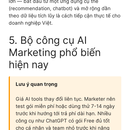
lớn — bắt đầu từ một ứng dụng cụ thể
(recommendation, chatbot) và mở rộng dần
theo dữ liệu tích lũy là cách tiếp cận thực tế cho
doanh nghiệp Việt.
5. Bộ công cụ AI
Marketing phổ biến
hiện nay
Lưu ý quan trọng
Giá AI tools thay đổi liên tục. Marketer nên
test gói miễn phí hoặc dùng thử 7-14 ngày
trước khi hướng tới trả phí dài hạn. Nhiều
công cụ như ChatGPT có gói Free đủ tốt
cho cá nhân và team nhỏ trước khi nâng