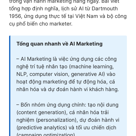
trong vận hành marketing hằng ngày. Bài viết
tổng hợp định nghĩa, lịch sử AI từ Dartmouth
1956, ứng dụng thực tế tại Việt Nam và bộ công
cụ phổ biến cho marketer.
Tổng quan nhanh về AI Marketing
– AI Marketing là việc ứng dụng các công
nghệ trí tuệ nhân tạo (machine learning,
NLP, computer vision, generative AI) vào
hoạt động marketing để tự động hóa, cá
nhân hóa và dự đoán hành vi khách hàng.
– Bốn nhóm ứng dụng chính: tạo nội dung
(content generation), cá nhân hóa trải
nghiệm (personalization), dự đoán hành vi
(predictive analytics) và tối ưu chiến dịch
(campaign optimization).