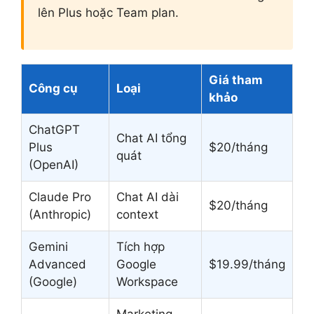
lên Plus hoặc Team plan.
Giá tham
Công cụ
Loại
khảo
ChatGPT
Chat AI tổng
Plus
$20/tháng
quát
(OpenAI)
Claude Pro
Chat AI dài
$20/tháng
(Anthropic)
context
Gemini
Tích hợp
Advanced
Google
$19.99/tháng
(Google)
Workspace