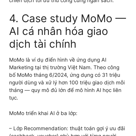
chiến dịch tối ưu thủ công cùng ngân sách.
4. Case study MoMo —
AI cá nhân hóa giao
dịch tài chính
MoMo là ví dụ điển hình về ứng dụng AI
Marketing tại thị trường Việt Nam. Theo công
bố MoMo tháng 6/2024, ứng dụng có 31 triệu
người dùng và xử lý hơn 100 triệu giao dịch mỗi
tháng — quy mô đủ lớn để mô hình AI học liên
tục.
MoMo triển khai AI ở ba lớp:
– Lớp Recommendation: thuật toán gợi ý ưu đãi