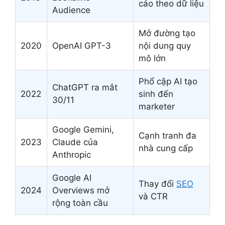
cáo theo dữ liệu
Audience
Mở đường tạo
2020
OpenAI GPT-3
nội dung quy
mô lớn
Phổ cập AI tạo
ChatGPT ra mắt
2022
sinh đến
30/11
marketer
Google Gemini,
Cạnh tranh đa
2023
Claude của
nhà cung cấp
Anthropic
Google AI
Thay đổi
SEO
2024
Overviews mở
và CTR
rộng toàn cầu