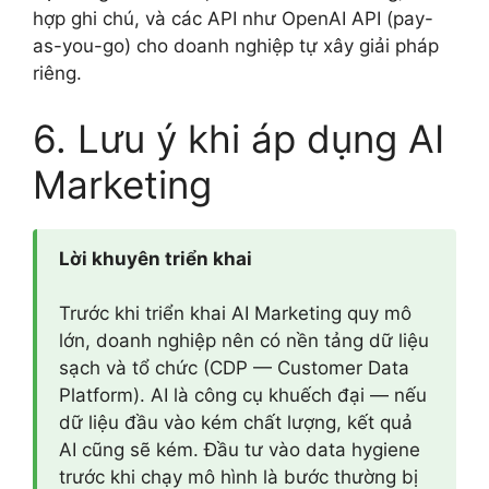
hợp ghi chú, và các API như OpenAI API (pay-
as-you-go) cho doanh nghiệp tự xây giải pháp
riêng.
6. Lưu ý khi áp dụng AI
Marketing
Lời khuyên triển khai
Trước khi triển khai AI Marketing quy mô
lớn, doanh nghiệp nên có nền tảng dữ liệu
sạch và tổ chức (CDP — Customer Data
Platform). AI là công cụ khuếch đại — nếu
dữ liệu đầu vào kém chất lượng, kết quả
AI cũng sẽ kém. Đầu tư vào data hygiene
trước khi chạy mô hình là bước thường bị