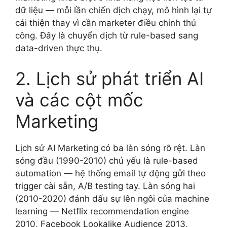
dữ liệu — mỗi lần chiến dịch chạy, mô hình lại tự
cải thiện thay vì cần marketer điều chỉnh thủ
công. Đây là chuyển dịch từ rule-based sang
data-driven thực thụ.
2. Lịch sử phát triển AI
và các cột mốc
Marketing
Lịch sử AI Marketing có ba làn sóng rõ rệt. Làn
sóng đầu (1990-2010) chủ yếu là rule-based
automation — hệ thống email tự động gửi theo
trigger cài sẵn, A/B testing tay. Làn sóng hai
(2010-2020) đánh dấu sự lên ngôi của machine
learning — Netflix recommendation engine
2010, Facebook Lookalike Audience 2013,