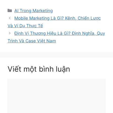
Danh
AI Trong Marketing
mục
Mobile Marketing Là Gì? Kênh, Chiến Lược
Và Ví Dụ Thực Tế
Định Vị Thương Hiệu Là Gì? Định Nghĩa, Quy
Trình Và Case Việt Nam
Viết một bình luận
Bình
luận