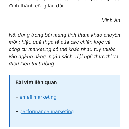
định thành công lâu dài.
Minh An
Nội dung trong bài mang tính tham khảo chuyên
môn; hiệu quả thực tế của các chiến lược và
công cụ marketing có thể khác nhau tùy thuộc
vào ngành hàng, ngân sách, đội ngũ thực thi và
điều kiện thị trường.
Bài viết liên quan
–
email marketing
–
performance marketing