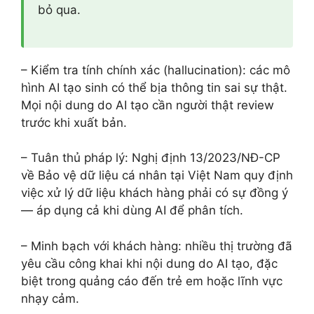
bỏ qua.
– Kiểm tra tính chính xác (hallucination): các mô
hình AI tạo sinh có thể bịa thông tin sai sự thật.
Mọi nội dung do AI tạo cần người thật review
trước khi xuất bản.
– Tuân thủ pháp lý: Nghị định 13/2023/NĐ-CP
về Bảo vệ dữ liệu cá nhân tại Việt Nam quy định
việc xử lý dữ liệu khách hàng phải có sự đồng ý
— áp dụng cả khi dùng AI để phân tích.
– Minh bạch với khách hàng: nhiều thị trường đã
yêu cầu công khai khi nội dung do AI tạo, đặc
biệt trong quảng cáo đến trẻ em hoặc lĩnh vực
nhạy cảm.