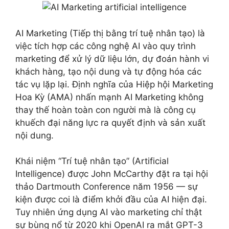
AI Marketing (Tiếp thị bằng trí tuệ nhân tạo) là
việc tích hợp các công nghệ AI vào quy trình
marketing để xử lý dữ liệu lớn, dự đoán hành vi
khách hàng, tạo nội dung và tự động hóa các
tác vụ lặp lại. Định nghĩa của Hiệp hội Marketing
Hoa Kỳ (AMA) nhấn mạnh AI Marketing không
thay thế hoàn toàn con người mà là công cụ
khuếch đại năng lực ra quyết định và sản xuất
nội dung.
Khái niệm “Trí tuệ nhân tạo” (Artificial
Intelligence) được John McCarthy đặt ra tại hội
thảo Dartmouth Conference năm 1956 — sự
kiện được coi là điểm khởi đầu của AI hiện đại.
Tuy nhiên ứng dụng AI vào marketing chỉ thật
sự bùng nổ từ 2020 khi OpenAI ra mắt GPT-3