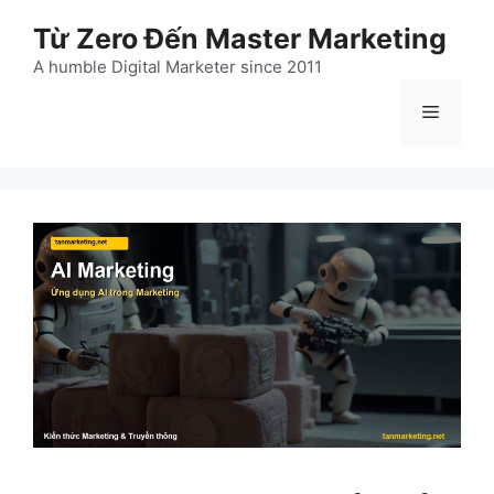
Chuyển
Từ Zero Đến Master Marketing
đến
nội
A humble Digital Marketer since 2011
dung
Menu