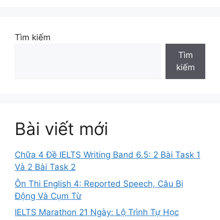
Tìm kiếm
Tìm
kiếm
Bài viết mới
Chữa 4 Đề IELTS Writing Band 6.5: 2 Bài Task 1
Và 2 Bài Task 2
Ôn Thi English 4: Reported Speech, Câu Bị
Động Và Cụm Từ
IELTS Marathon 21 Ngày: Lộ Trình Tự Học