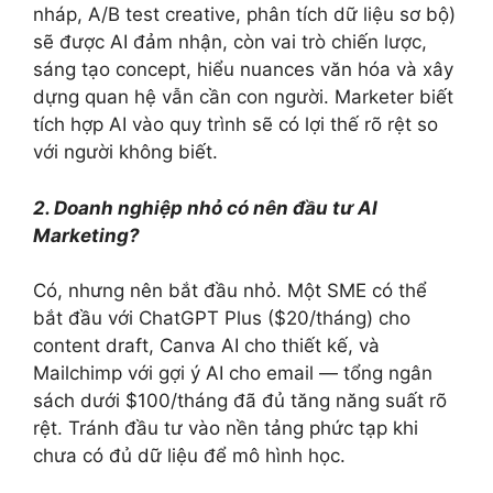
nháp, A/B test creative, phân tích dữ liệu sơ bộ)
sẽ được AI đảm nhận, còn vai trò chiến lược,
sáng tạo concept, hiểu nuances văn hóa và xây
dựng quan hệ vẫn cần con người. Marketer biết
tích hợp AI vào quy trình sẽ có lợi thế rõ rệt so
với người không biết.
2. Doanh nghiệp nhỏ có nên đầu tư AI
Marketing?
Có, nhưng nên bắt đầu nhỏ. Một SME có thể
bắt đầu với ChatGPT Plus ($20/tháng) cho
content draft, Canva AI cho thiết kế, và
Mailchimp với gợi ý AI cho email — tổng ngân
sách dưới $100/tháng đã đủ tăng năng suất rõ
rệt. Tránh đầu tư vào nền tảng phức tạp khi
chưa có đủ dữ liệu để mô hình học.